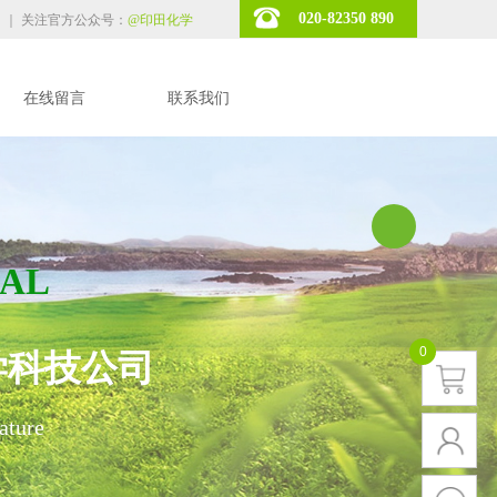
020-82350 890
｜
关注官方公众号：
@印田化学
在线留言
联系我们
AL
0
学科技公司
ature