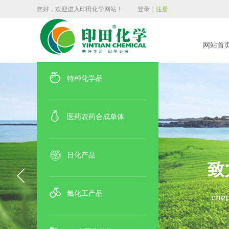
您好，欢迎进入印田化学网站！
登录
|
注册
网站首
特种化学品
医药农药合成单体
日化产品
致
氟化工产品
chem